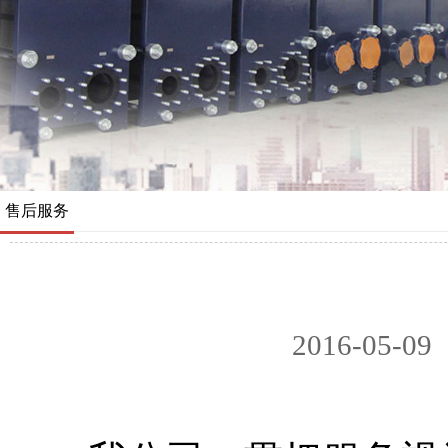
售后服务
2016-05-09