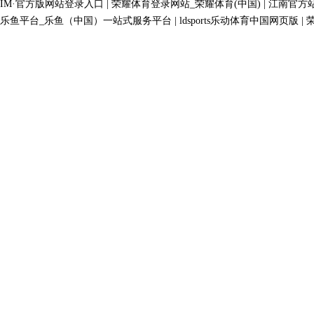
IM·官方版网站登录入口
|
荣耀体育登录网站_荣耀体育(中国)
|
江南官方
乐鱼平台_乐鱼（中国）一站式服务平台
|
ldsports乐动体育中国网页版
|