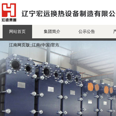
网站首页
集团简介
公示公告
江南网页版_江南(中国)官方